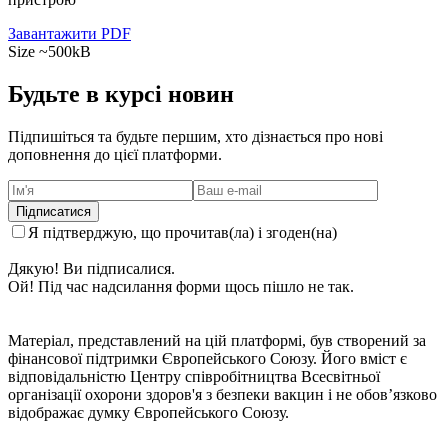
Завантажити PDF
Size ~500kB
Будьте в курсі новин
Підпишіться та будьте першим, хто дізнається про нові
доповнення до цієї платформи.
Я підтверджую, що прочитав(ла) і згоден(на)
Політика
приватності
Дякую! Ви підписалися.
Ой! Під час надсилання форми щось пішло не так.
Матеріал, представлений на цій платформі, був створений за
фінансової підтримки Європейського Союзу. Його вміст є
відповідальністю Центру співробітництва Всесвітньої
організації охорони здоров'я з безпеки вакцин і не обов’язково
відображає думку Європейського Союзу.