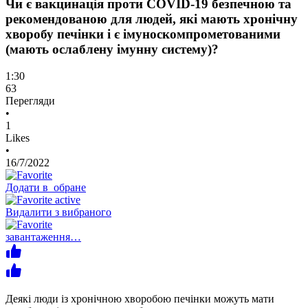
Чи є вакцинація проти COVID-19 безпечною та
рекомендованою для людей, які мають хронічну
хворобу печінки і є імуноскомпрометованими
(мають ослаблену імунну систему)?
1:30
63
Перегляди
•
1
Likes
•
16/7/2022
Додати в обране
Видалити з вибраного
завантаження…
Деякі люди із хронічною хворобою печінки можуть мати