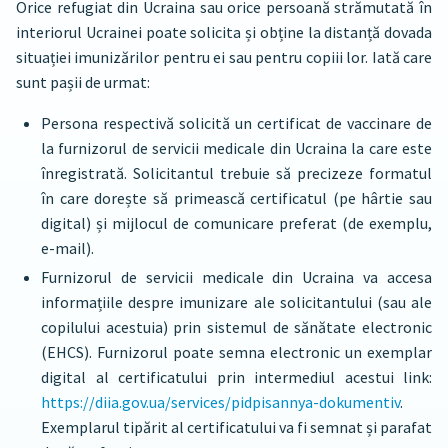
Orice refugiat din Ucraina sau orice persoană strămutată în
interiorul Ucrainei poate solicita și obține la distanță dovada
situației imunizărilor pentru ei sau pentru copiii lor. Iată care
sunt pașii de urmat:
Persona respectivă solicită un certificat de vaccinare de
la furnizorul de servicii medicale din Ucraina la care este
înregistrată. Solicitantul trebuie să precizeze formatul
în care dorește să primească certificatul (pe hârtie sau
digital) și mijlocul de comunicare preferat (de exemplu,
e-mail).
Furnizorul de servicii medicale din Ucraina va accesa
informațiile despre imunizare ale solicitantului (sau ale
copilului acestuia) prin sistemul de sănătate electronic
(EHCS). Furnizorul poate semna electronic un exemplar
digital al certificatului prin intermediul acestui link:
https://diia.gov.ua/services/pidpisannya-dokumentiv
.
Exemplarul tipărit al certificatului va fi semnat și parafat