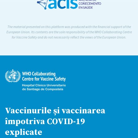
The material presented on this platform was produced with the financial support of the
European Union. Its contents are the sole responsibility of the WHO Collaborating Centre
for Vaccine Safety and do not necessarily reflect the views of the European Union.
Vaccinurile și vaccinarea
împotriva COVID-19
explicate