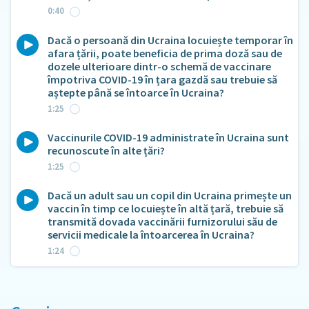
0:40
Dacă o persoană din Ucraina locuiește temporar în
afara țării, poate beneficia de prima doză sau de
dozele ulterioare dintr-o schemă de vaccinare
împotriva COVID-19 în țara gazdă sau trebuie să
aștepte până se întoarce în Ucraina?
1:25
Vaccinurile COVID-19 administrate în Ucraina sunt
recunoscute în alte țări?
1:25
Dacă un adult sau un copil din Ucraina primește un
vaccin în timp ce locuiește în altă țară, trebuie să
transmită dovada vaccinării furnizorului său de
servicii medicale la întoarcerea în Ucraina?
1:24