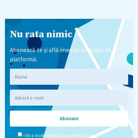
Nu rata nimic
Abonează-te și află imediat noutățile de pe
platformă.
Am citit și acceptat
politica de confidențialitate