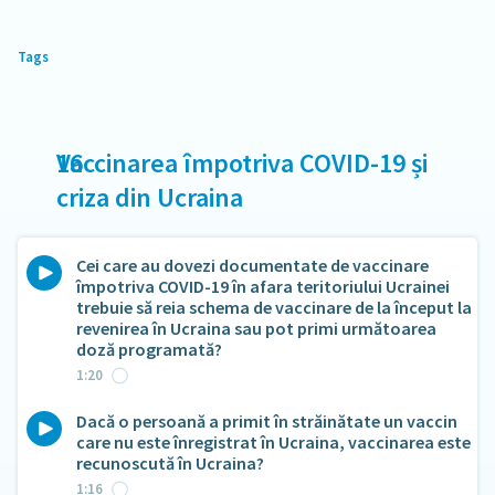
Tags
16
Vaccinarea împotriva COVID-19 și
criza din Ucraina
Cei care au dovezi documentate de vaccinare
împotriva COVID-19 în afara teritoriului Ucrainei
trebuie să reia schema de vaccinare de la început la
revenirea în Ucraina sau pot primi următoarea
doză programată?
1:20
Dacă o persoană a primit în străinătate un vaccin
care nu este înregistrat în Ucraina, vaccinarea este
recunoscută în Ucraina?
1:16