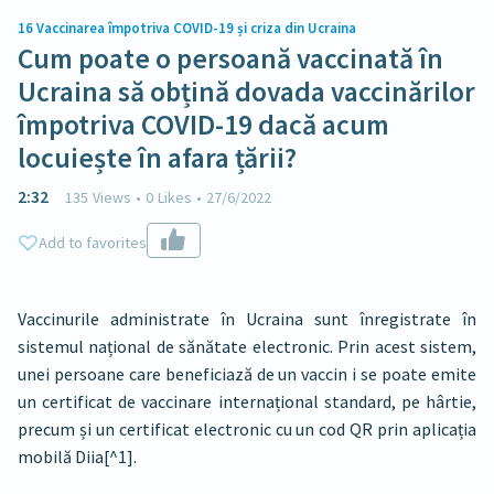
16
Vaccinarea împotriva COVID-19 și criza din Ucraina
Cum poate o persoană vaccinată în
Ucraina să obțină dovada vaccinărilor
împotriva COVID-19 dacă acum
locuiește în afara țării?
2:32
135
Views
•
0
Likes
•
27/6/2022
Add to favorites
Vaccinurile administrate în Ucraina sunt înregistrate în
sistemul național de sănătate electronic. Prin acest sistem,
unei persoane care beneficiază de un vaccin i se poate emite
un certificat de vaccinare internațional standard, pe hârtie,
precum și un certificat electronic cu un cod QR prin aplicația
mobilă Diia[^1].