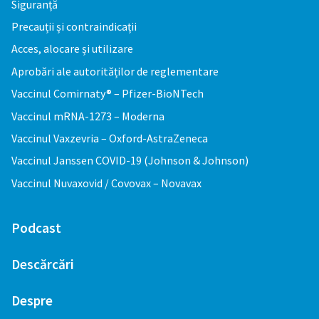
Siguranță
Precauții și contraindicații
Acces, alocare și utilizare
Aprobări ale autorităților de reglementare
Vaccinul Comirnaty® – Pfizer-BioNTech
Vaccinul mRNA-1273 – Moderna
Vaccinul Vaxzevria – Oxford-AstraZeneca
Vaccinul Janssen COVID-19 (Johnson & Johnson)
Vaccinul Nuvaxovid / Covovax – Novavax
Podcast
Descărcări
Despre