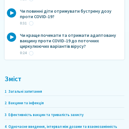
Чи повинні діти отримувати бустрену дозу
проти COVID-19?
0:31
Чи краще почекати та отримати адаптовану
вакцину проти COVID-19 до поточних
циркулюючих варіантів вірусу?
0:24
Зміст
1
Загальні запитання
2
Вакцини та інфекція
3
Ефективність вакцин та тривалість захисту
4
Одночасне введення, інтервал між дозами та взаємозамінність