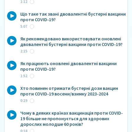
1:12
Що таке так звані двовалентні бустерні вакцини
проти COVID-19?
5:07
Як рекомендовано використовувати оновлені
двовалентні бустерні вакцини проти COVID-19?
2:15
Як працюють оновлені двовалентні вакцини
проти COVID-19?
1:52
Хто повинен отримати бустерні дози вакцин
проти COVID-19 восени/взимку 2023-2024
0:29
Чому в деяких країнах вакцинація проти COVID-
19 більше не пропонується для здорових
дорослих молодше 60 років?
0:18