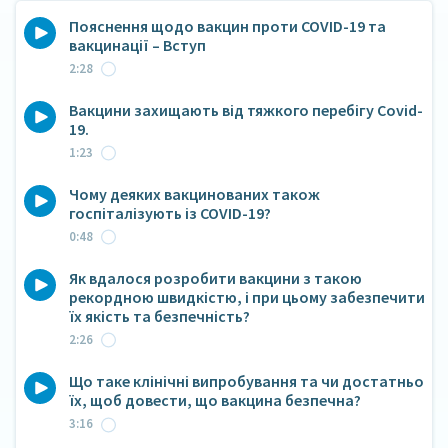
Пояснення щодо вакцин проти COVID-19 та
вакцинації – Вступ
2:28
Вакцини захищають від тяжкого перебігу Сovid-
19.
1:23
Чому деяких вакцинованих також
госпіталізують із COVID-19?
0:48
Як вдалося розробити вакцини з такою
рекордною швидкістю, і при цьому забезпечити
їх якість та безпечність?
2:26
Що таке клінічні випробування та чи достатньо
їх, щоб довести, що вакцина безпечна?
3:16