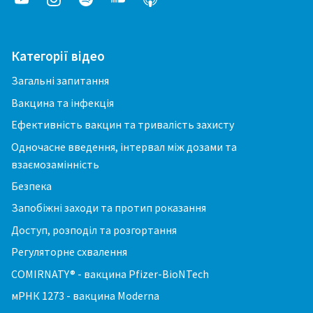
Категорії відео
Загальні запитання
Вакцина та інфекція
Ефективність вакцин та тривалість захисту
Одночасне введення, інтервал між дозами та
взаємозамінність
Безпека
Запобіжні заходи та протип роказання
Доступ, розподіл та розгортання
Регуляторне схвалення
COMIRNATY® - вакцина Pfizer-BioNTech
мРНК 1273 - вакцина Moderna