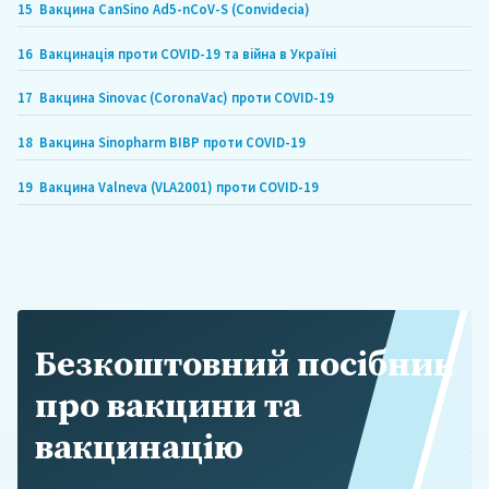
15
Вакцина CanSino Ad5-nCoV-S (Convidecia)
16
Вакцинація проти COVID-19 та війна в Україні
17
Вакцина Sinovac (CoronaVac) проти COVID-19
18
Вакцина Sinopharm BIBP проти COVID-19
19
Вакцина Valneva (VLA2001) проти COVID-19
Безкоштовний посібник
про вакцини та
вакцинацію