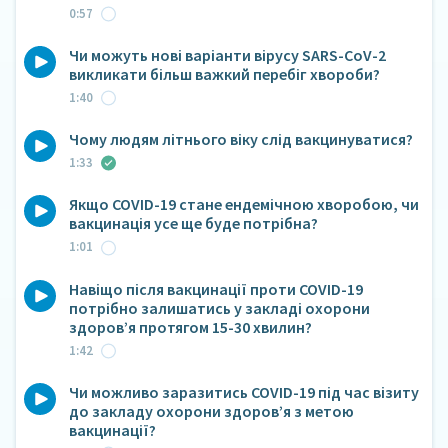
0:57
Чи можуть нові варіанти вірусу SARS-CoV-2
викликати більш важкий перебіг хвороби?
1:40
Чому людям літнього віку слід вакцинуватися?
1:33
Якщо COVID-19 стане ендемічною хворобою, чи
вакцинація усе ще буде потрібна?
1:01
Навіщо після вакцинації проти COVID-19
потрібно залишатись у закладі охорони
здоров’я протягом 15-30 хвилин?
1:42
Чи можливо заразитись COVID-19 під час візиту
до закладу охорони здоров’я з метою
вакцинації?