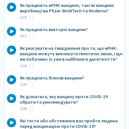
Як працюють мРНК-вакцини, такі як вакцини
виробництва Pfizer-BioNTech та Moderna?
2:09
Як працюють векторні вакцини?
0:52
Як реагувати на твердження про те, що мРНК-
вакцини можуть викликати генетичні зміни, і що
ми побачимо їх уже в найближчі десятиліття?
2:36
Як працюють білкові вакцини?
3:44
Як дізнатися, яку вакцину проти COVID-19
обрати та рекомендувати?
0:48
Які тести або обстеження має пройти людина
перед вакцинацією проти COVID-19?